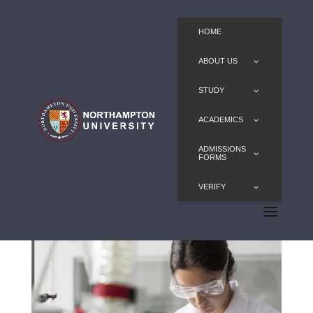
HOME
ABOUT US
STUDY
ACADEMICS
ADMISSIONS
FORMS
VERIFY