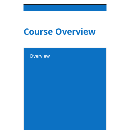
Course Overview
Overview